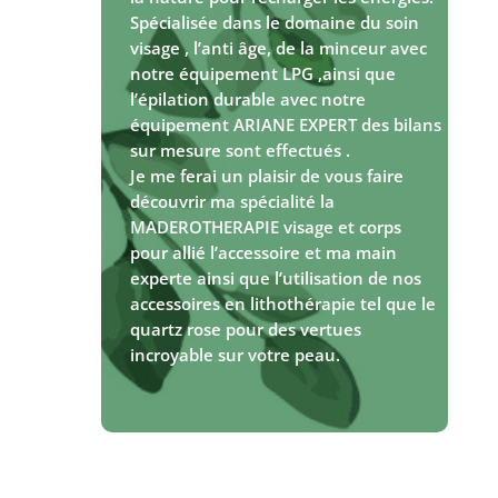
Spécialisée dans le domaine du soin
visage , l’anti âge, de la minceur avec
notre équipement LPG ,ainsi que
l’épilation durable avec notre
équipement ARIANE EXPERT des bilans
sur mesure sont effectués .
Je me ferai un plaisir de vous faire
découvrir ma spécialité la
MADEROTHERAPIE visage et corps
pour allié l’accessoire et ma main
experte ainsi que l’utilisation de nos
accessoires en lithothérapie tel que le
quartz rose pour des vertues
incroyable sur votre peau.